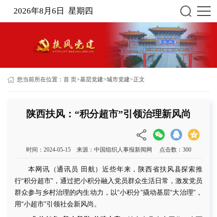
2026年8月6日 星期四
您当前所在位置：
首 页
>
基层党建
>
城市党建
>
正文
陕西扶风：“积分超市”引领治理新风尚
时间：2024-05-15 来源：中国组织人事报新闻网 点击数：
300
本网讯（通讯员 田航）近些年来，陕西省扶风县探索推
行“积分超市”，通过把小积分融入党员群众生活日常，激发党员
群众参与乡村治理的内生动力，以“小积分”撬动基层“大治理”，
用“小超市”引领社会新风尚。