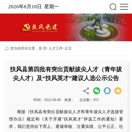
2026年8月10日 星期一
您当前所在位置：
首 页
>
人才工作
>
正文
扶风县第四批有突出贡献拔尖人才（青年拔
尖人才）及“扶风英才”建议人选公示公告
时间：2022-09-08 来源： 点击数：
955
根据《扶风县有突出贡献拔尖人才和青年拔尖人才选拔管
理办法》规定
和
《关于开展
“扶风英才”评选工作的通知》要
求
，我们坚持
自下而上、逐级审核、注重实绩、公平公正、社