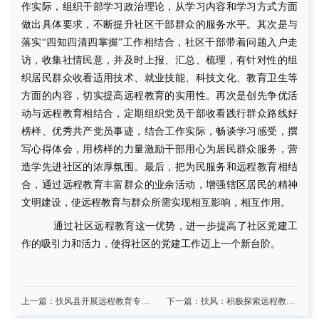
作实际，组织干部学习政治理论，从学习内容和学习方式方面
做出具体要求，不断提升社区干部群众的服务水平。其次是与
落实“四知四清四掌握”工作相结合，社区干部带着问题入户走
访，收集社情民意，并及时上报、汇总、梳理，有针对性的组
织居民群众收看适用技术、就业技能、科技文化、教育卫生等
方面的内容，切实提高远程教育的实用性。再次是创先争优活
动与远程教育相结合，定期组织党员干部收看践行群众路线好
榜样、优秀共产党员事迹，结合工作实际，畅谈学习感受，撰
写心得体会，用榜样的力量激励干部用心为居民群众服务，营
造学先进社区的浓厚氛围。最后，把为民服务和远程教育相结
合，通过远程教育丰富群众的业余活动，增强辖区居民的精神
文明建设，使远程教育与群众所需实现相互影响，相互作用。
通过社区远程教育这一优势，进一步提高了社区党建工
作的吸引力和活力，使得社区的党建工作迈上一个新台阶。
上一篇：扶风县开展远程教育专项整治活动
下一篇：扶风：积极探索远程教育资源整合新思路