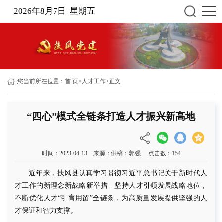
2026年8月7日 星期五
您当前所在位置：
首 页
>
人才工作
>
正文
“四心”模式全链条打造人才振兴新高地
时间：2023-04-13 来源：供稿：郭强 点击数：
154
近年来，
扶风县
认真学习贯彻习近平总书记关于新时代人
才工作的新理念新战略新举措，坚持人才引领发展战略地位，
不断优化人才
“引育用留”全链条，为高质量发展提供
坚强的
人
才保证和智力支撑。